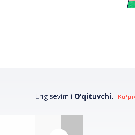
Eng sevimli
O'qituvchi.
Koʻpr