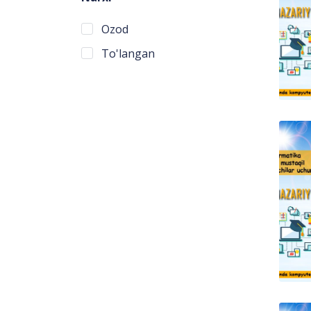
Ozod
To'langan