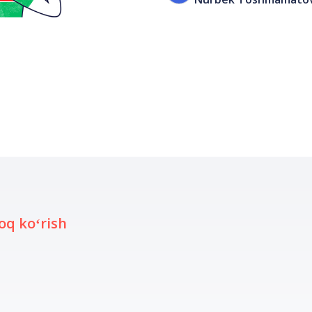
oq koʻrish