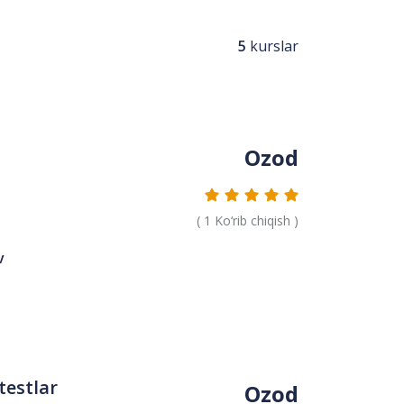
5
kurslar
Ozod
(
1
Ko‘rib chiqish )
v
testlar
Ozod