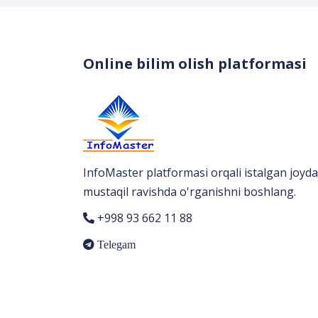
Online bilim olish platformasi
InfoMaster platformasi orqali istalgan joyda
mustaqil ravishda o'rganishni boshlang.
+998 93 662 11 88
Telegam