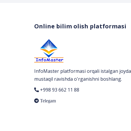
Online bilim olish platformasi
InfoMaster platformasi orqali istalgan joyda
mustaqil ravishda o'rganishni boshlang.
+998 93 662 11 88
Telegam