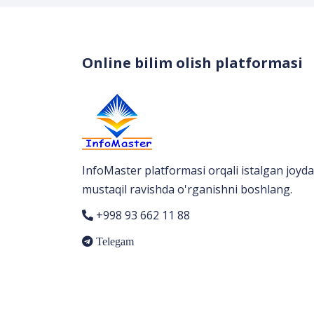
Online bilim olish platformasi
InfoMaster platformasi orqali istalgan joyda
mustaqil ravishda o'rganishni boshlang.
+998 93 662 11 88
Telegam