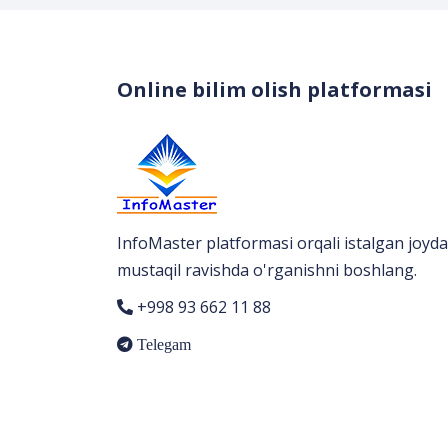
Online bilim olish platformasi
InfoMaster platformasi orqali istalgan joyda
mustaqil ravishda o'rganishni boshlang.
+998 93 662 11 88
Telegam