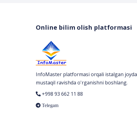
Online bilim olish platformasi
InfoMaster platformasi orqali istalgan joyda
mustaqil ravishda o'rganishni boshlang.
+998 93 662 11 88
Telegam