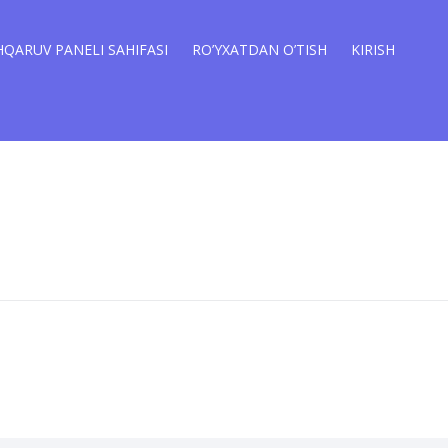
QARUV PANELI SAHIFASI
RO’YXATDAN O’TISH
KIRISH