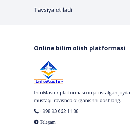
Tavsiya etiladi
Online bilim olish platformasi
InfoMaster platformasi orqali istalgan joyda
mustaqil ravishda o'rganishni boshlang.
+998 93 662 11 88
Telegam