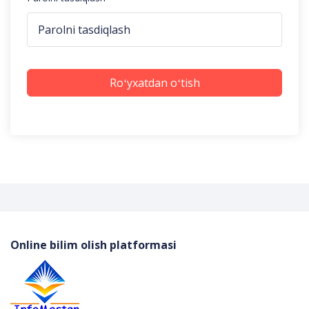
Roʻyxatdan oʻtish
Online bilim olish platformasi