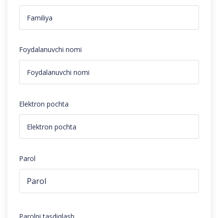
Foydalanuvchi nomi
Elektron pochta
Parol
Parolni tasdiqlash