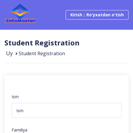
Tarkibga o‘tish
Kirish
Ro'yxatdan o'tish
Student Registration
Uy
Student Registration
Ism
Familiya