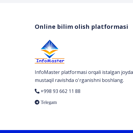
Online bilim olish platformasi
InfoMaster platformasi orqali istalgan joyda
mustaqil ravishda o'rganishni boshlang.
+998 93 662 11 88
Telegam