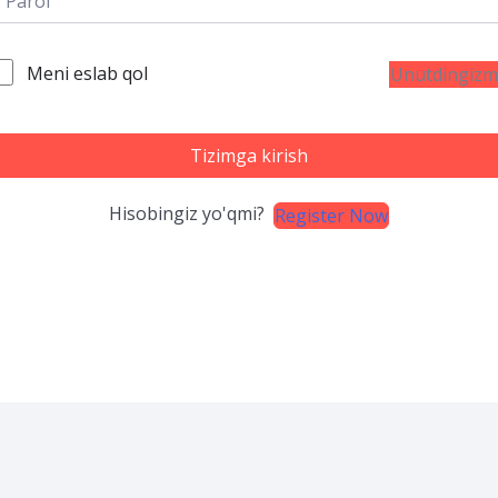
Meni eslab qol
Unutdingizm
Tizimga kirish
Hisobingiz yo'qmi?
Register Now