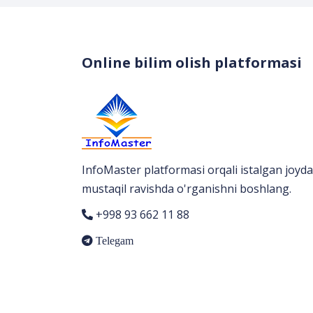
Online bilim olish platformasi
InfoMaster platformasi orqali istalgan joyda
mustaqil ravishda o'rganishni boshlang.
+998 93 662 11 88
Telegam