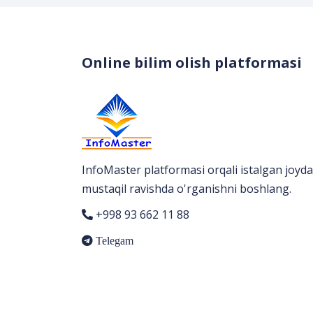
Online bilim olish platformasi
InfoMaster platformasi orqali istalgan joyda
mustaqil ravishda o'rganishni boshlang.
+998 93 662 11 88
Telegam