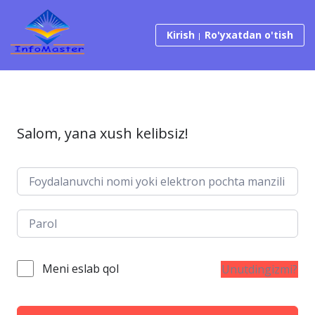
Tarkibga o‘tish
Kirish
Ro'yxatdan o'tish
Salom, yana xush kelibsiz!
Meni eslab qol
Unutdingizmi?