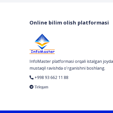
Online bilim olish platformasi
InfoMaster platformasi orqali istalgan joyda
mustaqil ravishda o'rganishni boshlang.
+998 93 662 11 88
Telegam