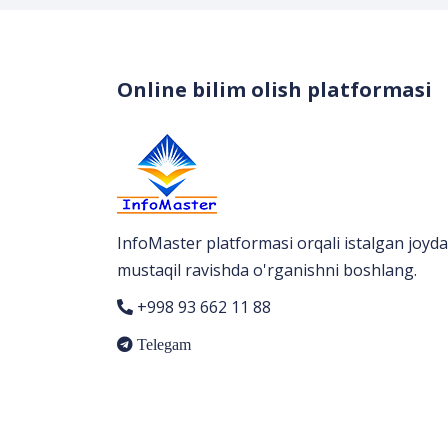
Online bilim olish platformasi
InfoMaster platformasi orqali istalgan joyda
mustaqil ravishda o'rganishni boshlang.
+998 93 662 11 88
Telegam