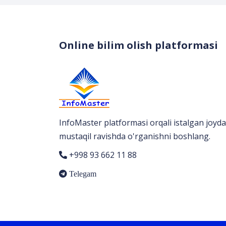
Online bilim olish platformasi
InfoMaster platformasi orqali istalgan joyda
mustaqil ravishda o'rganishni boshlang.
+998 93 662 11 88
Telegam