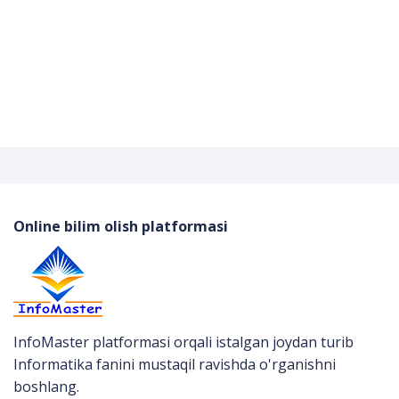
Online bilim olish platformasi
InfoMaster platformasi orqali istalgan joydan turib
Informatika fanini mustaqil ravishda o'rganishni
boshlang.