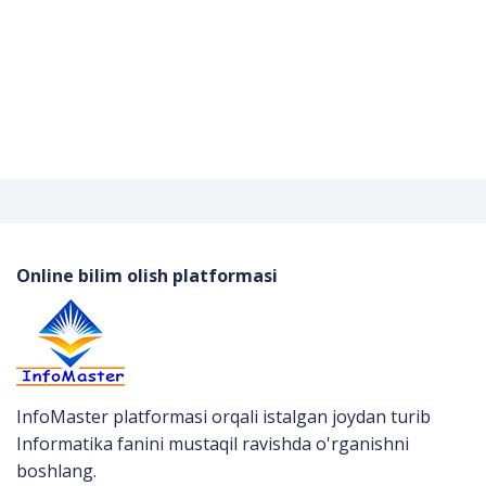
Online bilim olish platformasi
InfoMaster platformasi orqali istalgan joydan turib
Informatika fanini mustaqil ravishda o'rganishni
boshlang.