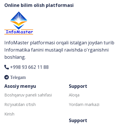
Online bilim olish platformasi
InfoMaster platformasi orqali istalgan joydan turib
Informatika fanini mustaqil ravishda o'rganishni
boshlang.
+998 93 662 11 88
Telegam
Asosiy menyu
Support
Boshqaruv paneli sahifasi
Aloqa
Ro’yxatdan o’tish
Yordam markazi
Kirish
Support