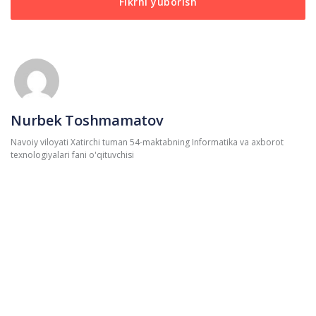
Nurbek Toshmamatov
Navoiy viloyati Xatirchi tuman 54-maktabning Informatika va axborot
texnologiyalari fani o'qituvchisi