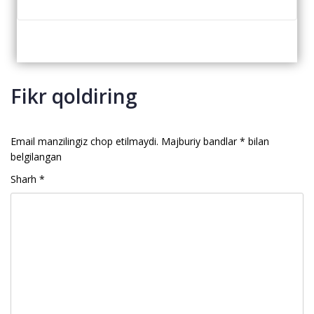
Fikr qoldiring
Email manzilingiz chop etilmaydi.
Majburiy bandlar
*
bilan
belgilangan
Sharh
*