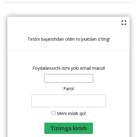
Testni bajarishdan oldin ro'yxatdan o'ting!
Foydalanuvchi ismi yoki email manzil
Parol
Meni eslab qol