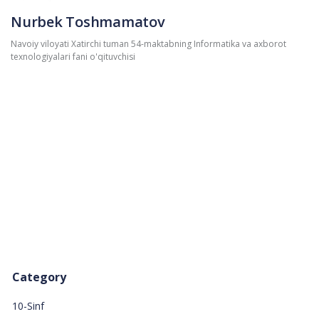
Nurbek Toshmamatov
Navoiy viloyati Xatirchi tuman 54-maktabning Informatika va axborot
texnologiyalari fani o'qituvchisi
Category
10-Sinf