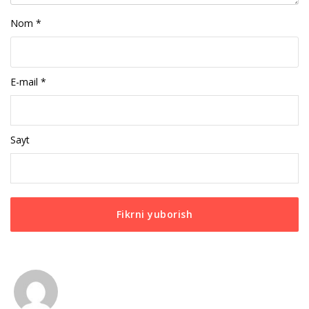
Nom
*
E-mail
*
Sayt