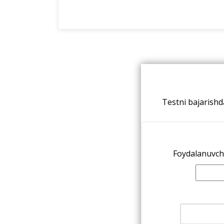
Testni bajarishd
Foydalanuvchi